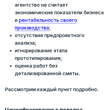
агентство не считает
экономические показатели бизнеса
и
рентабельность своего
производства
;
отсутствие предпроектного
анализа;
игнорирование этапа
прототипирования;
оценка работ без
детализированной сметы.
Рассмотрим каждый пункт подробно.
Ценообразование с потолка