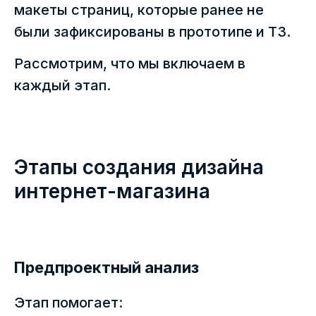
макеты страниц, которые ранее не
были зафиксированы в прототипе и ТЗ.
Рассмотрим, что мы включаем в
каждый этап.
Этапы создания дизайна
интернет-магазина
Предпроектный анализ
Этап помогает: