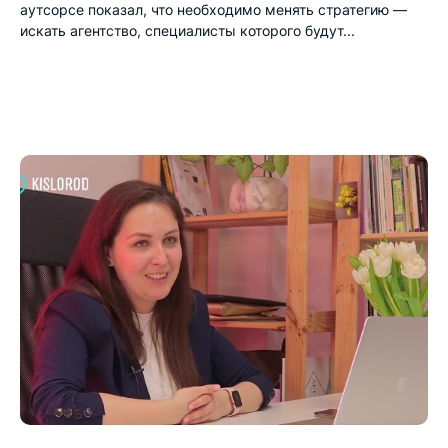
аутсорсе показал, что необходимо менять стратегию —
искать агентство, специалисты которого будут...

Оставьте заявку,
чтобы обсудить
проект и задачи
*
*
+7