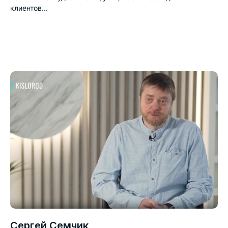
клиентов...

Сергей Семчик