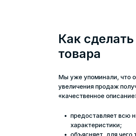
Как сделать
товара
Мы уже упоминали, что 
увеличения продаж получ
«качественное описание
предоставляет всю 
характеристики;
объясняет, для чего 