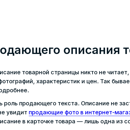
родающего описания т
исание товарной страницы никто не читает,
отографий, характеристик и цен. Так бывае
одробнее.
ь роль продающего текста. Описание не зас
не увидит
продающие фото в интернет-мага
исание в карточке товара — лишь одна из 