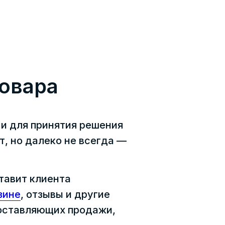
овара
 и для принятия решения
т, но далеко не всегда —
тавит клиента
зине
, отзывы и другие
составляющих продажи,