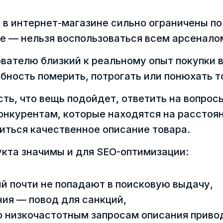
 в интернет-магазине сильно ограничены по
 — нельзя воспользоваться всем арсеналом
вателю близкий к реальному опыт покупки в
бность померить, потрогать или понюхать т
ть, что вещь подойдет, ответить на вопросы
конкурентам, которые находятся на расстоян
иться качественное описание товара.
укта значимы и для SEO-оптимизации:
ий почти не попадают в поисковую выдачу,
ия — повод для санкций,
 низкочастотным запросам описания привод