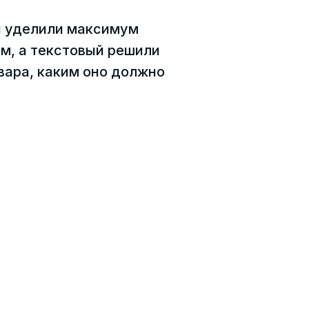
мы уделили максимум
м, а текстовый решили
овара, каким оно должно