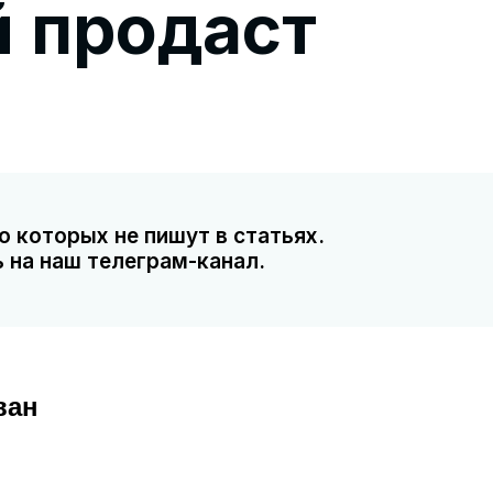
 продаст
о которых не пишут в статьях.
 на наш телеграм-канал.
ван