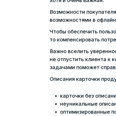
хотя и очень важная.
Возможности покупателя
возможностями в офлайне
Чтобы обеспечить пользо
то компенсировать потре
Важно вселить увереннос
не отпустить клиента к 
задачами поможет справ
Описания карточки прод
карточки без описан
неуникальные описан
оптимизированные по