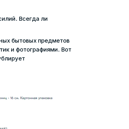
силий. Всегда ли
рных бытовых предметов
тик и фотографиями. Вот
ублирует