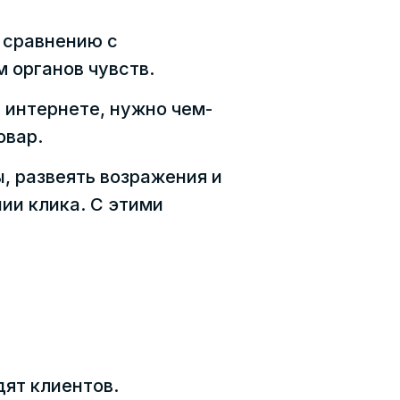
 сравнению с
 органов чувств.
 интернете, нужно чем-
овар.
, развеять возражения и
ии клика. С этими
ят клиентов.