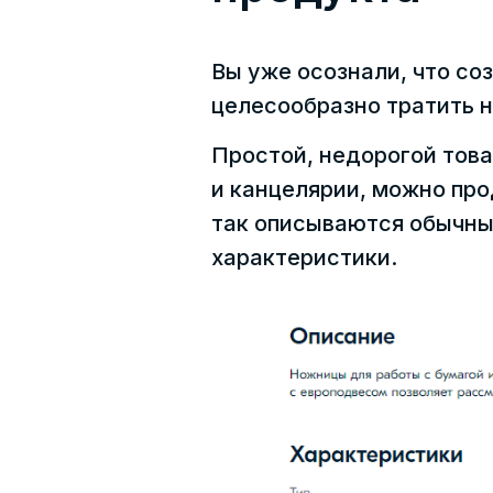
Вы уже осознали, что со
целесообразно тратить н
Простой, недорогой тов
и канцелярии, можно пр
так описываются обычны
характеристики.