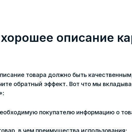
 хорошее описание к
описание товара должно быть качественным
ите обратный эффект. Вот что мы вкладыва
»:
необходимую покупателю информацию о тов
товар, в чем преимущества использования;