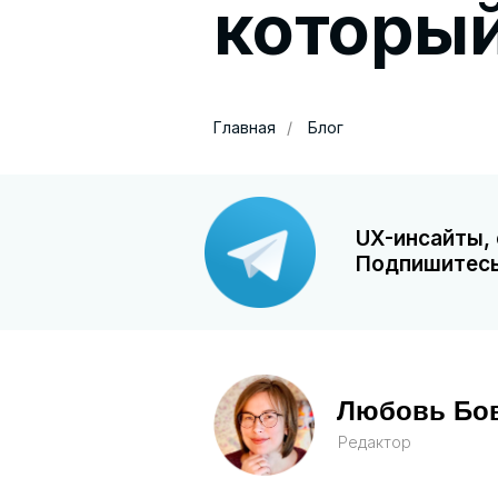
который
Главная
/
Блог
UX-инсайты, 
Подпишитесь
Любовь Бо
Редактор