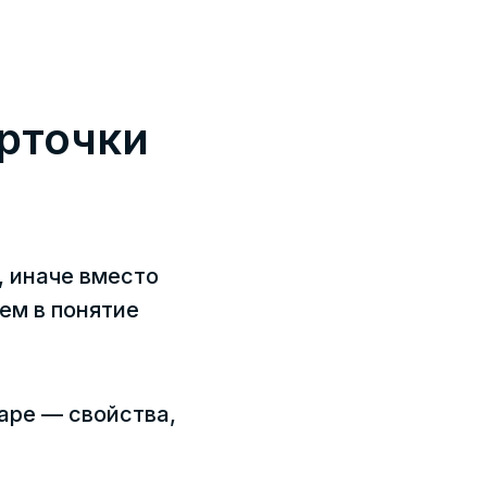
арточки
, иначе вместо
ем в понятие
аре — свойства,