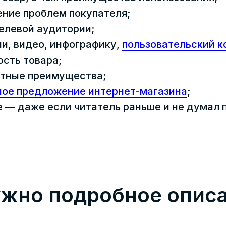
ние проблем покупателя;
целевой аудитории;
и, видео, инфографику,
пользовательский к
сть товара;
нтные преимущества;
ное предложение интернет-магазина
;
е — даже если читатель раньше и не думал 
ужно подробное опис