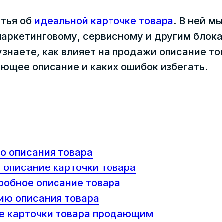
атья об
идеальной карточке товара
. В ней 
маркетинговому, сервисному и другим блока
узнаете, как влияет на продажи описание т
ающее описание и каких ошибок избегать.
о описания товара
 описание карточки товара
робное описание товара
ию описания товара
ие карточки товара продающим