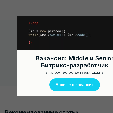
Подписывайтесь на
канал для bitrix-
Вакансия: Middle и Senio
разработчиков в
Битрикс-разработчик
Telegram!
СВЯЖИТЕСЬ С НАМИ
от 130 000 - 200 000 руб. на руки, удалённо
Подписаться на канал
8 800 77 55
Больше о вакансии
127
hello@o2k.ru
Рекомендованные статьи